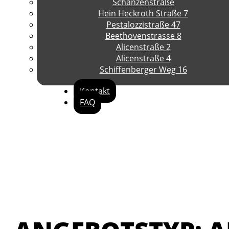
Schanzenstraße
Hein Heckroth Straße 7
Pestalozzistraße 47
Beethovenstrasse 8
Alicenstraße 2
Alicenstraße 4
Schiffenberger Weg 16
Kontakt
FAQ