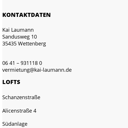
KONTAKTDATEN
Kai Laumann
Sandusweg 10
35435 Wettenberg
06 41 – 931118 0
vermietung@kai-laumann.de
LOFTS
Schanzenstraße
Alicenstraße 4
Südanlage