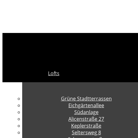
Lofts
Grüne Stadtterrassen
Eichgärtenallee
Südanlage
Alicenstraße 27
Keplerstraße
Seltersweg 8