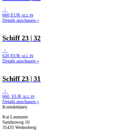
|
660 EUR
ALL IN
Details anschauen »
Schiff 23 | 32
|
620 EUR
ALL IN
Details anschauen »
Schiff 23 | 31
|
660 EUR
ALL IN
Details anschauen »
Kontaktdaten
Kai Laumann
Sandusweg 10
35435 Wettenberg