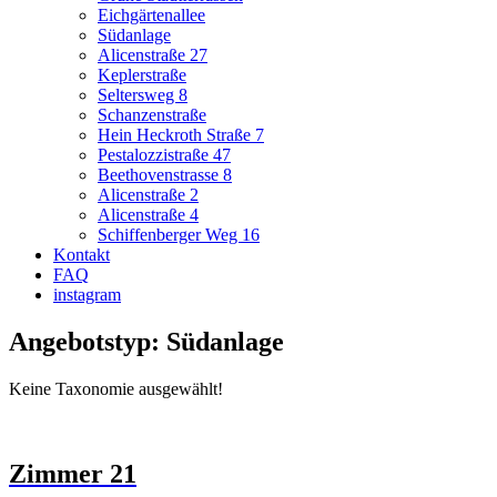
Eichgärtenallee
Südanlage
Alicenstraße 27
Keplerstraße
Seltersweg 8
Schanzenstraße
Hein Heckroth Straße 7
Pestalozzistraße 47
Beethovenstrasse 8
Alicenstraße 2
Alicenstraße 4
Schiffenberger Weg 16
Kontakt
FAQ
instagram
Angebotstyp: Südanlage
Keine Taxonomie ausgewählt!
Zimmer 21