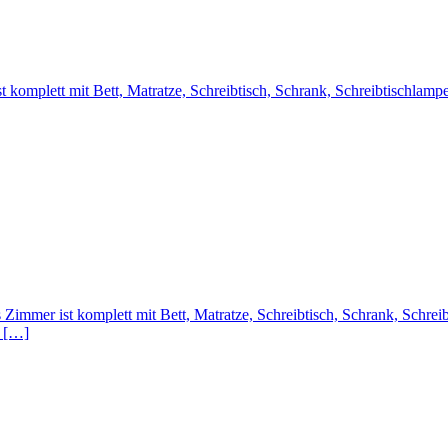
komplett mit Bett, Matratze, Schreibtisch, Schrank, Schreibtischlamp
immer ist komplett mit Bett, Matratze, Schreibtisch, Schrank, Schrei
d […]