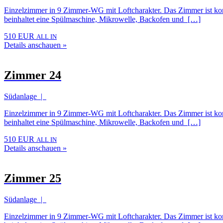
Einzelzimmer in 9 Zimmer-WG mit Loftcharakter. Das Zimmer ist komp
beinhaltet eine Spülmaschine, Mikrowelle, Backofen und […]
510 EUR
ALL IN
Details anschauen »
Zimmer 24
Südanlage |
Einzelzimmer in 9 Zimmer-WG mit Loftcharakter. Das Zimmer ist komp
beinhaltet eine Spülmaschine, Mikrowelle, Backofen und […]
510 EUR
ALL IN
Details anschauen »
Zimmer 25
Südanlage |
Einzelzimmer in 9 Zimmer-WG mit Loftcharakter. Das Zimmer ist komp