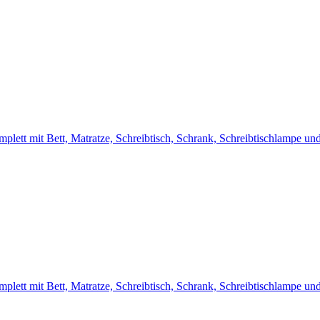
lett mit Bett, Matratze, Schreibtisch, Schrank, Schreibtischlampe u
lett mit Bett, Matratze, Schreibtisch, Schrank, Schreibtischlampe u