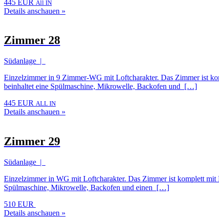
445 EUR
All IN
Details anschauen »
Zimmer 28
Südanlage |
Einzelzimmer in 9 Zimmer-WG mit Loftcharakter. Das Zimmer ist komp
beinhaltet eine Spülmaschine, Mikrowelle, Backofen und […]
445 EUR
ALL IN
Details anschauen »
Zimmer 29
Südanlage |
Einzelzimmer in WG mit Loftcharakter. Das Zimmer ist komplett mit B
Spülmaschine, Mikrowelle, Backofen und einen […]
510 EUR
Details anschauen »