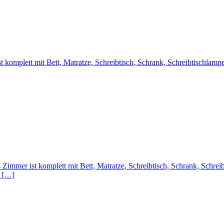
komplett mit Bett, Matratze, Schreibtisch, Schrank, Schreibtischlamp
immer ist komplett mit Bett, Matratze, Schreibtisch, Schrank, Schrei
d […]