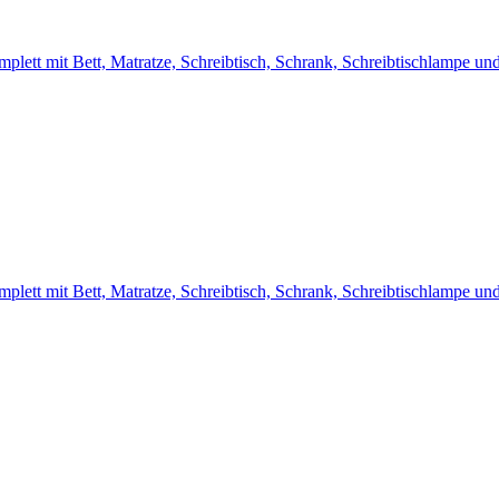
lett mit Bett, Matratze, Schreibtisch, Schrank, Schreibtischlampe u
lett mit Bett, Matratze, Schreibtisch, Schrank, Schreibtischlampe u