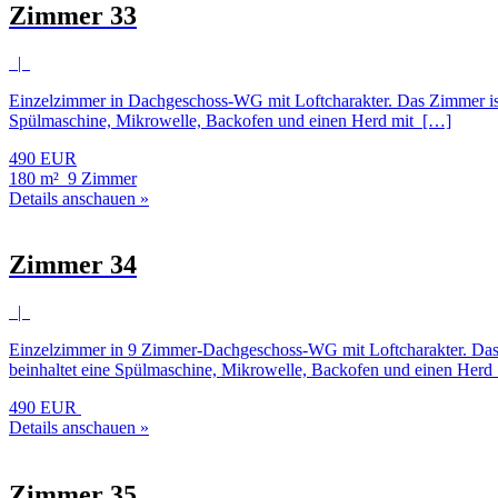
Zimmer 33
|
Einzelzimmer in Dachgeschoss-WG mit Loftcharakter. Das Zimmer ist 
Spülmaschine, Mikrowelle, Backofen und einen Herd mit […]
490 EUR
180 m²
9 Zimmer
Details anschauen »
Zimmer 34
|
Einzelzimmer in 9 Zimmer-Dachgeschoss-WG mit Loftcharakter. Das Z
beinhaltet eine Spülmaschine, Mikrowelle, Backofen und einen Her
490 EUR
Details anschauen »
Zimmer 35