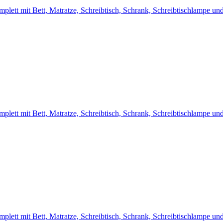
lett mit Bett, Matratze, Schreibtisch, Schrank, Schreibtischlampe u
lett mit Bett, Matratze, Schreibtisch, Schrank, Schreibtischlampe u
lett mit Bett, Matratze, Schreibtisch, Schrank, Schreibtischlampe u