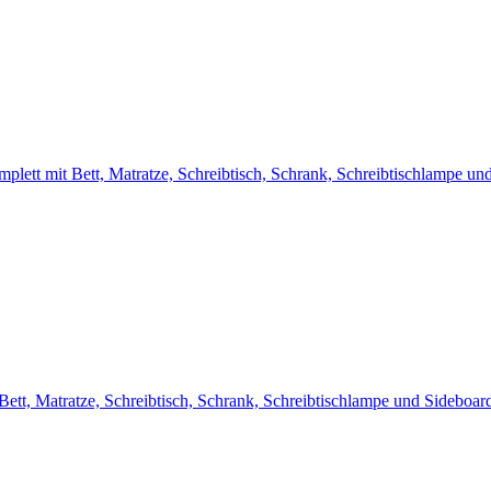
lett mit Bett, Matratze, Schreibtisch, Schrank, Schreibtischlampe u
ett, Matratze, Schreibtisch, Schrank, Schreibtischlampe und Sideboar