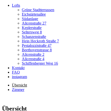
Lofts
Grüne Stadtterrassen
Eichgärtenallee
Südanlage
Alicenstraße 27
Keplerstraße
Seltersweg 8
Schanzenstraße
Hein Heckroth Straße 7
Pestalozzistraße 47
Beethovenstrasse 8
Alicenstraße 2
Alicenstraße 4
Schiffenberger Weg 16
Kontakt
FAQ
instagram
Übersicht
Zimmer
Übersicht