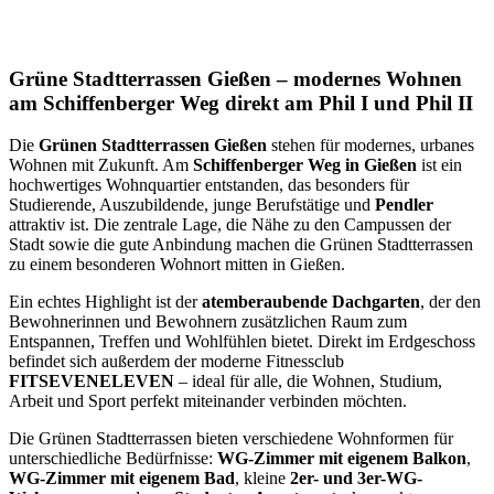
Grüne Stadtterrassen Gießen – modernes Wohnen
am Schiffenberger Weg direkt am Phil I und Phil II
Die
Grünen Stadtterrassen Gießen
stehen für modernes, urbanes
Wohnen mit Zukunft. Am
Schiffenberger Weg in Gießen
ist ein
hochwertiges Wohnquartier entstanden, das besonders für
Studierende, Auszubildende, junge Berufstätige und
Pendler
attraktiv ist. Die zentrale Lage, die Nähe zu den Campussen der
Stadt sowie die gute Anbindung machen die Grünen Stadtterrassen
zu einem besonderen Wohnort mitten in Gießen.
Ein echtes Highlight ist der
atemberaubende Dachgarten
, der den
Bewohnerinnen und Bewohnern zusätzlichen Raum zum
Entspannen, Treffen und Wohlfühlen bietet. Direkt im Erdgeschoss
befindet sich außerdem der moderne Fitnessclub
FITSEVENELEVEN
– ideal für alle, die Wohnen, Studium,
Arbeit und Sport perfekt miteinander verbinden möchten.
Die Grünen Stadtterrassen bieten verschiedene Wohnformen für
unterschiedliche Bedürfnisse:
WG-Zimmer mit eigenem Balkon
,
WG-Zimmer mit eigenem Bad
, kleine
2er- und 3er-WG-