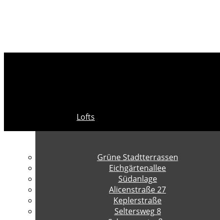
Lofts
Grüne Stadtterrassen
Eichgärtenallee
Südanlage
Alicenstraße 27
Keplerstraße
Seltersweg 8