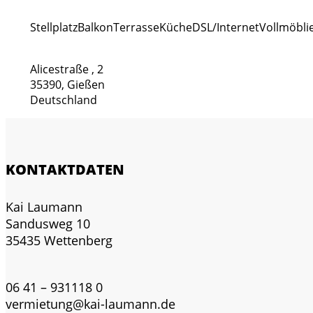
Stellplatz
Balkon
Terrasse
Küche
DSL/Internet
Vollmöbli
Alicestraße , 2
35390, Gießen
Deutschland
KONTAKTDATEN
Kai Laumann
Sandusweg 10
35435 Wettenberg
06 41 – 931118 0
vermietung@kai-laumann.de