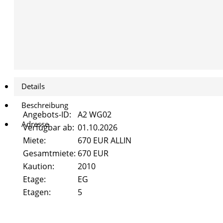
Details
Beschreibung
Angebots-ID:
A2 WG02
Adresse
Verfügbar ab:
01.10.2026
Miete:
670 EUR ALLIN
Gesamtmiete:
670 EUR
Kaution:
2010
Etage:
EG
Etagen:
5