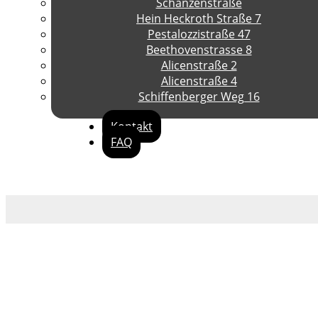
Schanzenstraße
Hein Heckroth Straße 7
Pestalozzistraße 47
Beethovenstrasse 8
Alicenstraße 2
Alicenstraße 4
Schiffenberger Weg 16
Kontakt
FAQ