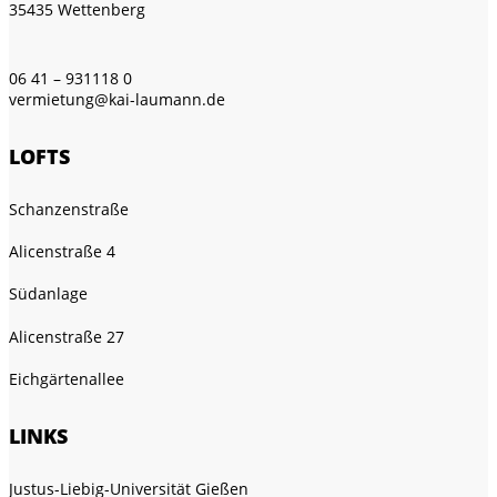
35435 Wettenberg
06 41 – 931118 0
vermietung@kai-laumann.de
LOFTS
Schanzenstraße
Alicenstraße 4
Südanlage
Alicenstraße 27
Eichgärtenallee
LINKS
Justus-Liebig-Universität Gießen