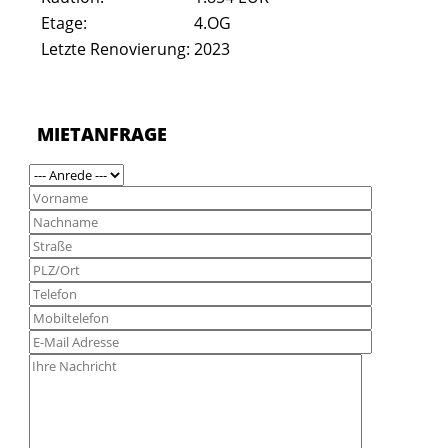
Etage:
4.OG
Letzte Renovierung:
2023
MIETANFRAGE