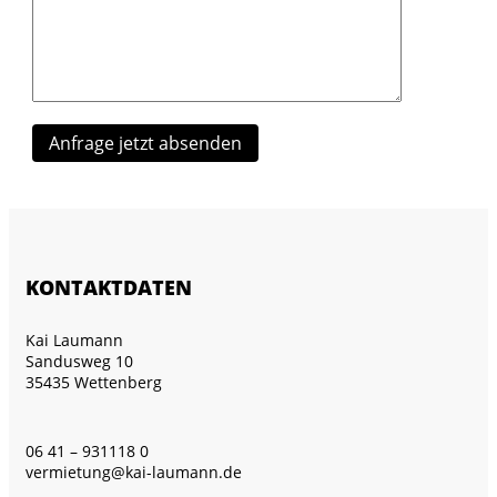
KONTAKTDATEN
Kai Laumann
Sandusweg 10
35435 Wettenberg
06 41 – 931118 0
vermietung@kai-laumann.de