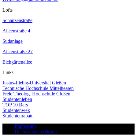
Lofts
Schanzenstraße
Alicenstraße 4
Südanlage
Alicenstraße 27
Eichgärtenallee
Links
Justus-Liebig-Universität Gießen
Technische Hochschule Mittelhessen
Freie Theolog. Hochschule Gießen
Studentenleben
TOP 10 Bars
Studentenwek
Studentenrabatt
Impressum
Datenschutzerklärung