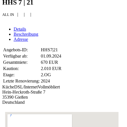
HHS 7 | 21
| | |
ALL IN
Details
Beschreibung
Adresse
Angebots-ID:
HHS7|21
Verfügbar ab:
01.09.2024
Gesamtmiete:
670 EUR
Kaution:
2.010 EUR
Etage:
2.OG
Letzte Renovierung:
2024
Küche
DSL/Internet
Vollmöbliert
Hein-Heckroth-Straße 7
35390 Gießen
Deutschland