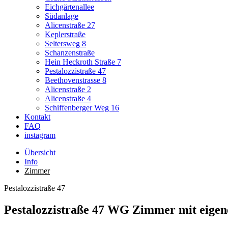
Eichgärtenallee
Südanlage
Alicenstraße 27
Keplerstraße
Seltersweg 8
Schanzenstraße
Hein Heckroth Straße 7
Pestalozzistraße 47
Beethovenstrasse 8
Alicenstraße 2
Alicenstraße 4
Schiffenberger Weg 16
Kontakt
FAQ
instagram
Übersicht
Info
Zimmer
Pestalozzistraße 47
Pestalozzistraße 47 WG Zimmer mit eige