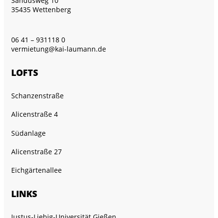
Sandusweg 10
35435 Wettenberg
06 41 – 931118 0
vermietung@kai-laumann.de
LOFTS
Schanzenstraße
Alicenstraße 4
Südanlage
Alicenstraße 27
Eichgärtenallee
LINKS
Justus-Liebig-Universität Gießen