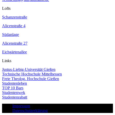
Lofts
Schanzenstraße
Alicenstraße 4
Südanlage
Alicenstraße 27
Eichgärtenallee
Links
Justus-Liebig-Universität Gießen
Technische Hochschule Mittelhessen
Freie Theolog. Hochschule Gießen
Studentenleben
TOP 10 Bars
Studentenwek
Studentenrabatt
Impressum
Datenschutzerklärung