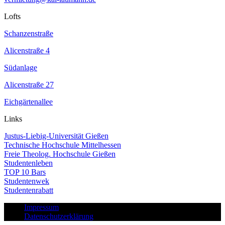
Lofts
Schanzenstraße
Alicenstraße 4
Südanlage
Alicenstraße 27
Eichgärtenallee
Links
Justus-Liebig-Universität Gießen
Technische Hochschule Mittelhessen
Freie Theolog. Hochschule Gießen
Studentenleben
TOP 10 Bars
Studentenwek
Studentenrabatt
Impressum
Datenschutzerklärung