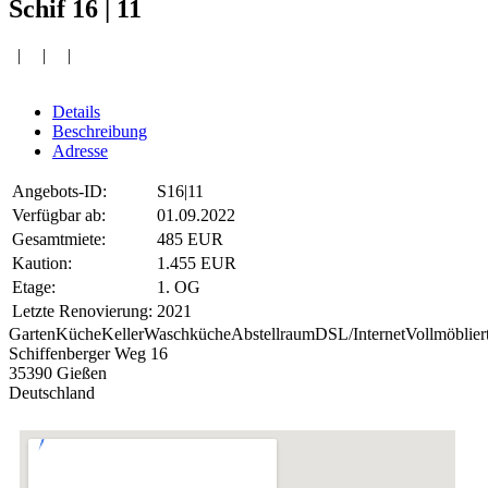
Schif 16 | 11
| | |
Details
Beschreibung
Adresse
Angebots-ID:
S16|11
Verfügbar ab:
01.09.2022
Gesamtmiete:
485 EUR
Kaution:
1.455 EUR
Etage:
1. OG
Letzte Renovierung:
2021
Garten
Küche
Keller
Waschküche
Abstellraum
DSL/Internet
Vollmöblier
Schiffenberger Weg 16
35390 Gießen
Deutschland