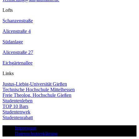
Lofts
Schanzenstraße
Alicenstraße 4
Südanlage
Alicenstraße 27
Eichgärtenallee
Links
Justus-Liebig-Universität Gießen
Technische Hochschule Mittelhessen
Freie Theolog. Hochschule Gießen
Studentenleben
TOP 10 Bars
Studentenwek
Studentenrabatt
Impressum
Datenschutzerklärung