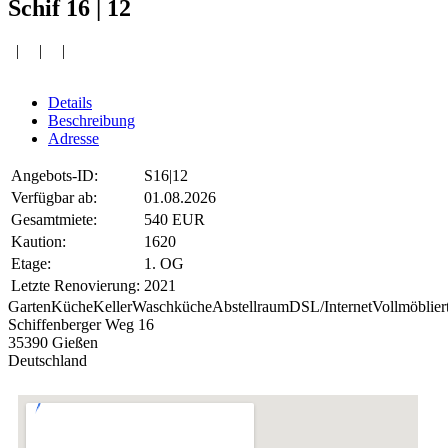
Schif 16 | 12
| | |
Details
Beschreibung
Adresse
Angebots-ID:
S16|12
Verfügbar ab:
01.08.2026
Gesamtmiete:
540 EUR
Kaution:
1620
Etage:
1. OG
Letzte Renovierung:
2021
Garten
Küche
Keller
Waschküche
Abstellraum
DSL/Internet
Vollmöblier
Schiffenberger Weg 16
35390 Gießen
Deutschland