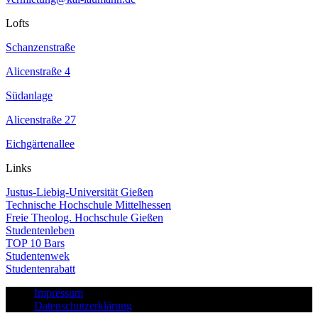
Lofts
Schanzenstraße
Alicenstraße 4
Südanlage
Alicenstraße 27
Eichgärtenallee
Links
Justus-Liebig-Universität Gießen
Technische Hochschule Mittelhessen
Freie Theolog. Hochschule Gießen
Studentenleben
TOP 10 Bars
Studentenwek
Studentenrabatt
Impressum
Datenschutzerklärung