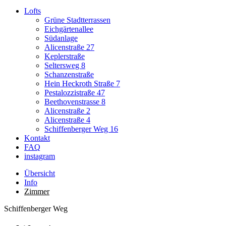
Lofts
Grüne Stadtterrassen
Eichgärtenallee
Südanlage
Alicenstraße 27
Keplerstraße
Seltersweg 8
Schanzenstraße
Hein Heckroth Straße 7
Pestalozzistraße 47
Beethovenstrasse 8
Alicenstraße 2
Alicenstraße 4
Schiffenberger Weg 16
Kontakt
FAQ
instagram
Übersicht
Info
Zimmer
Schiffenberger Weg