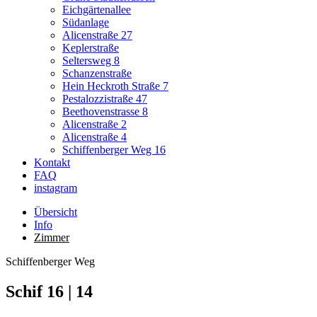
Eichgärtenallee
Südanlage
Alicenstraße 27
Keplerstraße
Seltersweg 8
Schanzenstraße
Hein Heckroth Straße 7
Pestalozzistraße 47
Beethovenstrasse 8
Alicenstraße 2
Alicenstraße 4
Schiffenberger Weg 16
Kontakt
FAQ
instagram
Übersicht
Info
Zimmer
Schiffenberger Weg
Schif 16 | 14