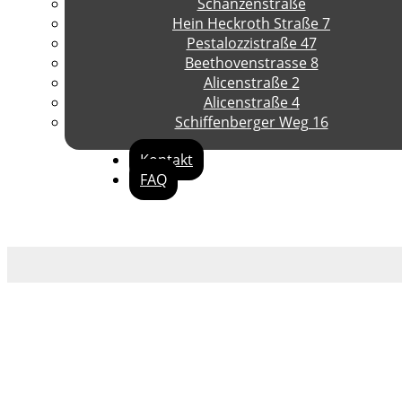
Schanzenstraße
Hein Heckroth Straße 7
Pestalozzistraße 47
Beethovenstrasse 8
Alicenstraße 2
Alicenstraße 4
Schiffenberger Weg 16
Kontakt
FAQ