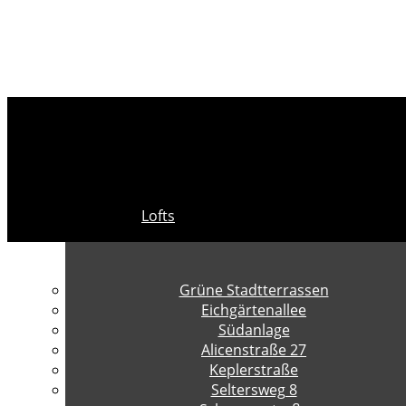
Lofts
Grüne Stadtterrassen
Eichgärtenallee
Südanlage
Alicenstraße 27
Keplerstraße
Seltersweg 8