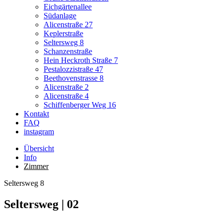
Eichgärtenallee
Südanlage
Alicenstraße 27
Keplerstraße
Seltersweg 8
Schanzenstraße
Hein Heckroth Straße 7
Pestalozzistraße 47
Beethovenstrasse 8
Alicenstraße 2
Alicenstraße 4
Schiffenberger Weg 16
Kontakt
FAQ
instagram
Übersicht
Info
Zimmer
Seltersweg 8
Seltersweg | 02