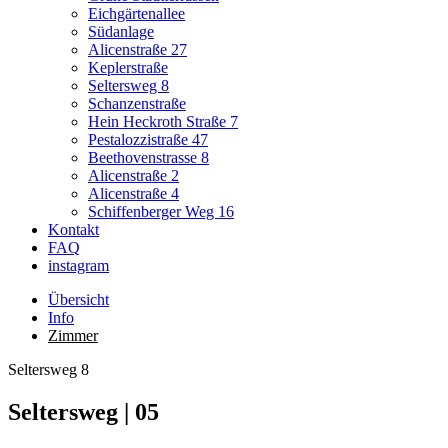
Eichgärtenallee
Südanlage
Alicenstraße 27
Keplerstraße
Seltersweg 8
Schanzenstraße
Hein Heckroth Straße 7
Pestalozzistraße 47
Beethovenstrasse 8
Alicenstraße 2
Alicenstraße 4
Schiffenberger Weg 16
Kontakt
FAQ
instagram
Übersicht
Info
Zimmer
Seltersweg 8
Seltersweg | 05