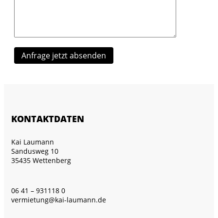
KONTAKTDATEN
Kai Laumann
Sandusweg 10
35435 Wettenberg
06 41 – 931118 0
vermietung@kai-laumann.de