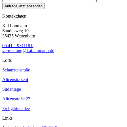
Kontaktdaten
Kai Laumann
Sandusweg 10
35435 Wettenberg
06 41 – 931118 0
vermietung@kai-laumann.de
Lofts
Schanzenstraße
Alicenstraße 4
Südanlage
Alicenstraße 27
Eichgärtenallee
Links