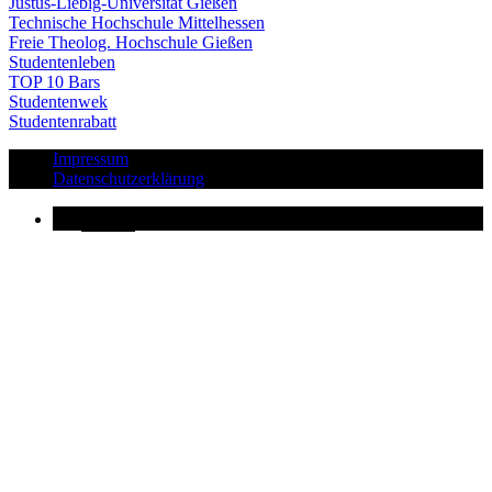
Justus-Liebig-Universität Gießen
Technische Hochschule Mittelhessen
Freie Theolog. Hochschule Gießen
Studentenleben
TOP 10 Bars
Studentenwek
Studentenrabatt
Impressum
Datenschutzerklärung
Button