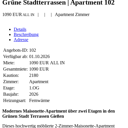
Grüne Stadtterrassen | Apartment 102
1090 EUR
| | | Apartment Zimmer
ALL IN
Details
Beschreibung
Adresse
Angebots-ID:
102
Verfügbar ab:
01.10.2026
Miete:
1090 EUR ALL IN
Gesamtmiete:
1090 EUR
Kaution:
2180
Zimmer:
Apartment
Etage:
1.OG
Baujahr:
2026
Heizungsart:
Fernwärme
Modernes Maisonette-Apartment über zwei Etagen in den
Grünen Stadt Terrassen Gießen
Dieses hochwertig möblierte 2-Zimmer-Maisonette-Apartment