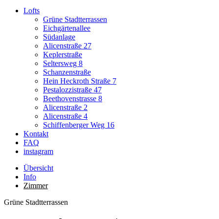
Lofts
Grüne Stadtterrassen
Eichgärtenallee
Südanlage
Alicenstraße 27
Keplerstraße
Seltersweg 8
Schanzenstraße
Hein Heckroth Straße 7
Pestalozzistraße 47
Beethovenstrasse 8
Alicenstraße 2
Alicenstraße 4
Schiffenberger Weg 16
Kontakt
FAQ
instagram
Übersicht
Info
Zimmer
Grüne Stadtterrassen