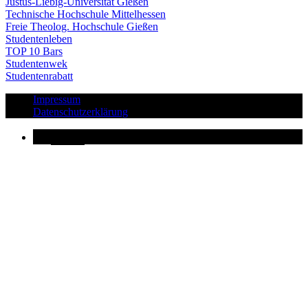
Justus-Liebig-Universität Gießen
Technische Hochschule Mittelhessen
Freie Theolog. Hochschule Gießen
Studentenleben
TOP 10 Bars
Studentenwek
Studentenrabatt
Impressum
Datenschutzerklärung
Button