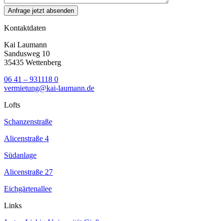
Kontaktdaten
Kai Laumann
Sandusweg 10
35435 Wettenberg
06 41 – 931118 0
vermietung@kai-laumann.de
Lofts
Schanzenstraße
Alicenstraße 4
Südanlage
Alicenstraße 27
Eichgärtenallee
Links