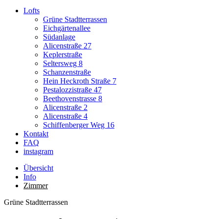
Lofts
Grüne Stadtterrassen
Eichgärtenallee
Südanlage
Alicenstraße 27
Keplerstraße
Seltersweg 8
Schanzenstraße
Hein Heckroth Straße 7
Pestalozzistraße 47
Beethovenstrasse 8
Alicenstraße 2
Alicenstraße 4
Schiffenberger Weg 16
Kontakt
FAQ
instagram
Übersicht
Info
Zimmer
Grüne Stadtterrassen