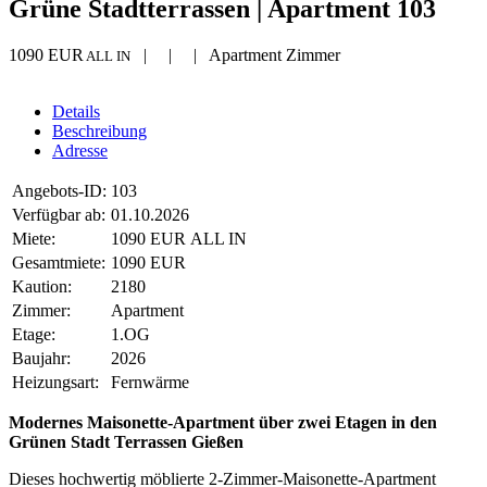
Grüne Stadtterrassen | Apartment 103
1090 EUR
| | | Apartment Zimmer
ALL IN
Details
Beschreibung
Adresse
Angebots-ID:
103
Verfügbar ab:
01.10.2026
Miete:
1090 EUR ALL IN
Gesamtmiete:
1090 EUR
Kaution:
2180
Zimmer:
Apartment
Etage:
1.OG
Baujahr:
2026
Heizungsart:
Fernwärme
Modernes Maisonette-Apartment über zwei Etagen in den
Grünen Stadt Terrassen Gießen
Dieses hochwertig möblierte 2-Zimmer-Maisonette-Apartment