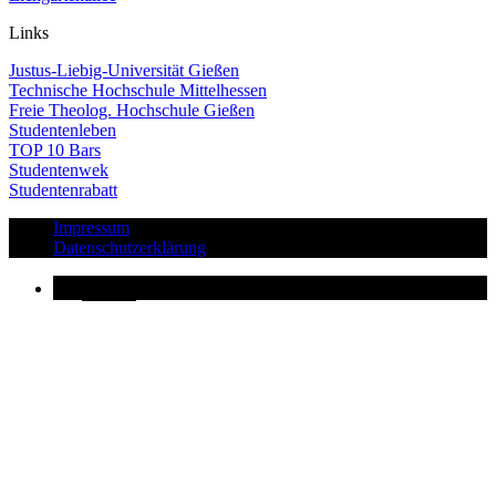
Links
Justus-Liebig-Universität Gießen
Technische Hochschule Mittelhessen
Freie Theolog. Hochschule Gießen
Studentenleben
TOP 10 Bars
Studentenwek
Studentenrabatt
Impressum
Datenschutzerklärung
Button