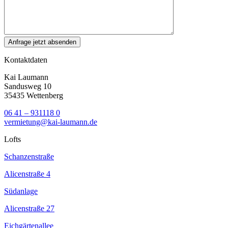
Kontaktdaten
Kai Laumann
Sandusweg 10
35435 Wettenberg
06 41 – 931118 0
vermietung@kai-laumann.de
Lofts
Schanzenstraße
Alicenstraße 4
Südanlage
Alicenstraße 27
Eichgärtenallee