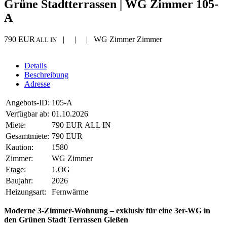
Grüne Stadtterrassen | WG Zimmer 105-
A
790 EUR
| | | WG Zimmer Zimmer
ALL IN
Details
Beschreibung
Adresse
Angebots-ID:
105-A
Verfügbar ab:
01.10.2026
Miete:
790 EUR ALL IN
Gesamtmiete:
790 EUR
Kaution:
1580
Zimmer:
WG Zimmer
Etage:
1.OG
Baujahr:
2026
Heizungsart:
Fernwärme
Moderne 3-Zimmer-Wohnung – exklusiv für eine 3er-WG in
den Grünen Stadt Terrassen Gießen