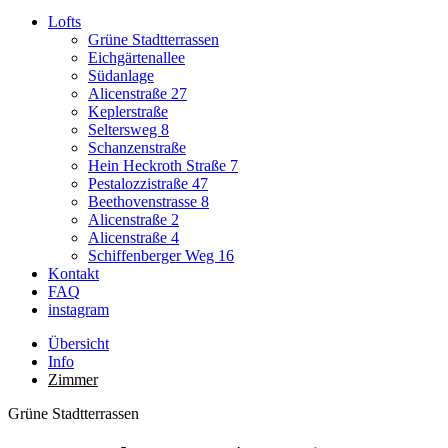
Lofts
Grüne Stadtterrassen
Eichgärtenallee
Südanlage
Alicenstraße 27
Keplerstraße
Seltersweg 8
Schanzenstraße
Hein Heckroth Straße 7
Pestalozzistraße 47
Beethovenstrasse 8
Alicenstraße 2
Alicenstraße 4
Schiffenberger Weg 16
Kontakt
FAQ
instagram
Übersicht
Info
Zimmer
Grüne Stadtterrassen