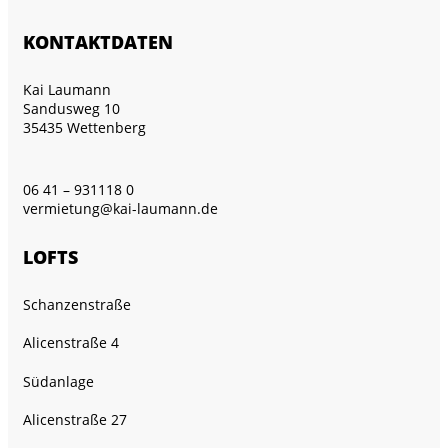
KONTAKTDATEN
Kai Laumann
Sandusweg 10
35435 Wettenberg
06 41 – 931118 0
vermietung@kai-laumann.de
LOFTS
Schanzenstraße
Alicenstraße 4
Südanlage
Alicenstraße 27