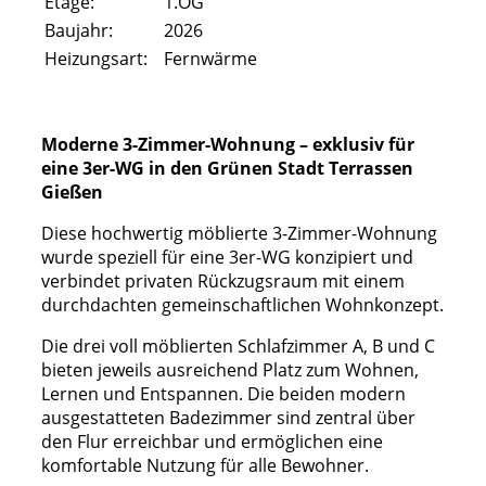
Etage:
1.OG
Baujahr:
2026
Heizungsart:
Fernwärme
Moderne 3-Zimmer-Wohnung – exklusiv für
eine 3er-WG in den Grünen Stadt Terrassen
Gießen
Diese hochwertig möblierte 3-Zimmer-Wohnung
wurde speziell für eine 3er-WG konzipiert und
verbindet privaten Rückzugsraum mit einem
durchdachten gemeinschaftlichen Wohnkonzept.
Die drei voll möblierten Schlafzimmer A, B und C
bieten jeweils ausreichend Platz zum Wohnen,
Lernen und Entspannen. Die beiden modern
ausgestatteten Badezimmer sind zentral über
den Flur erreichbar und ermöglichen eine
komfortable Nutzung für alle Bewohner.