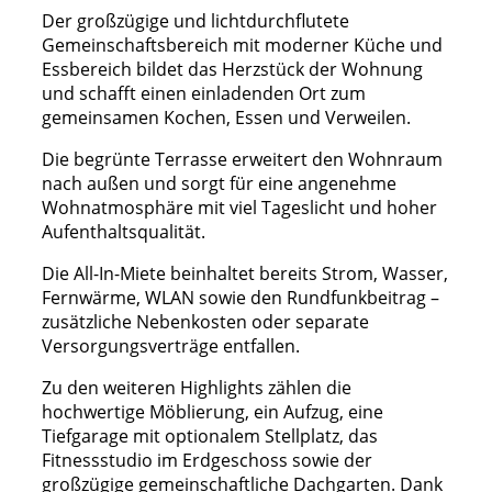
Der großzügige und lichtdurchflutete
Gemeinschaftsbereich mit moderner Küche und
Essbereich bildet das Herzstück der Wohnung
und schafft einen einladenden Ort zum
gemeinsamen Kochen, Essen und Verweilen.
Die begrünte Terrasse erweitert den Wohnraum
nach außen und sorgt für eine angenehme
Wohnatmosphäre mit viel Tageslicht und hoher
Aufenthaltsqualität.
Die All-In-Miete beinhaltet bereits Strom, Wasser,
Fernwärme, WLAN sowie den Rundfunkbeitrag –
zusätzliche Nebenkosten oder separate
Versorgungsverträge entfallen.
Zu den weiteren Highlights zählen die
hochwertige Möblierung, ein Aufzug, eine
Tiefgarage mit optionalem Stellplatz, das
Fitnessstudio im Erdgeschoss sowie der
großzügige gemeinschaftliche Dachgarten. Dank