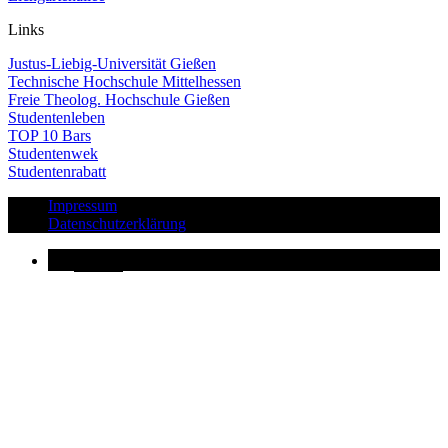
Links
Justus-Liebig-Universität Gießen
Technische Hochschule Mittelhessen
Freie Theolog. Hochschule Gießen
Studentenleben
TOP 10 Bars
Studentenwek
Studentenrabatt
Impressum
Datenschutzerklärung
Button