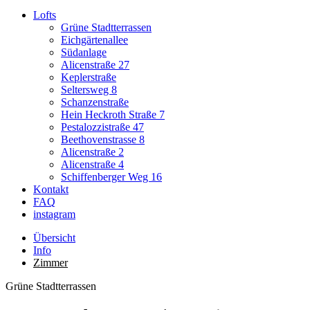
Lofts
Grüne Stadtterrassen
Eichgärtenallee
Südanlage
Alicenstraße 27
Keplerstraße
Seltersweg 8
Schanzenstraße
Hein Heckroth Straße 7
Pestalozzistraße 47
Beethovenstrasse 8
Alicenstraße 2
Alicenstraße 4
Schiffenberger Weg 16
Kontakt
FAQ
instagram
Übersicht
Info
Zimmer
Grüne Stadtterrassen