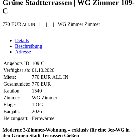
Grüne Stadtterrassen | WG Zimmer 109-
C
770 EUR
| | | WG Zimmer Zimmer
ALL IN
Details
Beschreibung
Adresse
Angebots-ID:
109-C
Verfügbar ab:
01.10.2026
Miete:
770 EUR ALL IN
Gesamtmiete:
770 EUR
Kaution:
1540
Zimmer:
WG Zimmer
Etage:
1.OG
Baujahr:
2026
Heizungsart:
Fernwärme
Moderne 3-Zimmer-Wohnung – exklusiv für eine 3er-WG in
den Grünen Stadt Terrassen Gießen