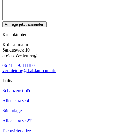
Kontaktdaten
Kai Laumann
Sandusweg 10
35435 Wettenberg
06 41 – 931118 0
vermietung@kai-laumann.de
Lofts
Schanzenstraße
Alicenstraße 4
Südanlage
Alicenstraße 27
Eichgärtenallee