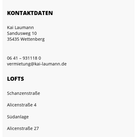
KONTAKTDATEN
Kai Laumann
Sandusweg 10
35435 Wettenberg
06 41 – 931118 0
vermietung@kai-laumann.de
LOFTS
Schanzenstraße
Alicenstraße 4
Südanlage
Alicenstraße 27