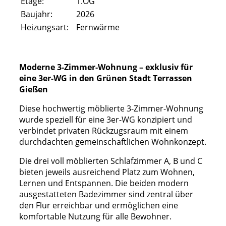
Etage:
1.OG
Baujahr:
2026
Heizungsart:
Fernwärme
Moderne 3-Zimmer-Wohnung – exklusiv für
eine 3er-WG in den Grünen Stadt Terrassen
Gießen
Diese hochwertig möblierte 3-Zimmer-Wohnung
wurde speziell für eine 3er-WG konzipiert und
verbindet privaten Rückzugsraum mit einem
durchdachten gemeinschaftlichen Wohnkonzept.
Die drei voll möblierten Schlafzimmer A, B und C
bieten jeweils ausreichend Platz zum Wohnen,
Lernen und Entspannen. Die beiden modern
ausgestatteten Badezimmer sind zentral über
den Flur erreichbar und ermöglichen eine
komfortable Nutzung für alle Bewohner.