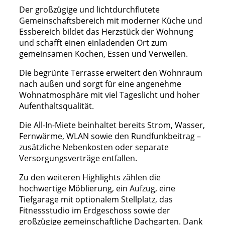
Der großzügige und lichtdurchflutete
Gemeinschaftsbereich mit moderner Küche und
Essbereich bildet das Herzstück der Wohnung
und schafft einen einladenden Ort zum
gemeinsamen Kochen, Essen und Verweilen.
Die begrünte Terrasse erweitert den Wohnraum
nach außen und sorgt für eine angenehme
Wohnatmosphäre mit viel Tageslicht und hoher
Aufenthaltsqualität.
Die All-In-Miete beinhaltet bereits Strom, Wasser,
Fernwärme, WLAN sowie den Rundfunkbeitrag –
zusätzliche Nebenkosten oder separate
Versorgungsverträge entfallen.
Zu den weiteren Highlights zählen die
hochwertige Möblierung, ein Aufzug, eine
Tiefgarage mit optionalem Stellplatz, das
Fitnessstudio im Erdgeschoss sowie der
großzügige gemeinschaftliche Dachgarten. Dank