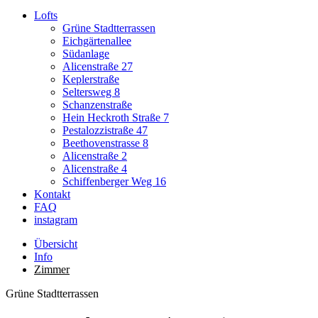
Lofts
Grüne Stadtterrassen
Eichgärtenallee
Südanlage
Alicenstraße 27
Keplerstraße
Seltersweg 8
Schanzenstraße
Hein Heckroth Straße 7
Pestalozzistraße 47
Beethovenstrasse 8
Alicenstraße 2
Alicenstraße 4
Schiffenberger Weg 16
Kontakt
FAQ
instagram
Übersicht
Info
Zimmer
Grüne Stadtterrassen