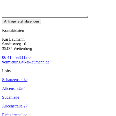
Kontaktdaten
Kai Laumann
Sandusweg 10
35435 Wettenberg
06 41 – 931118 0
vermietung@kai-laumann.de
Lofts
Schanzenstraße
Alicenstraße 4
Südanlage
Alicenstraße 27
Eichgärtenallee