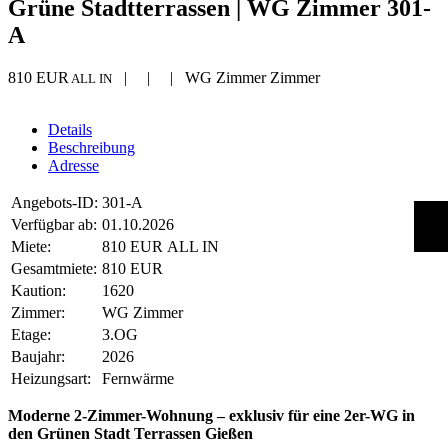
Grüne Stadtterrassen | WG Zimmer 301-
A
810 EUR
| | | WG Zimmer Zimmer
ALL IN
Details
Beschreibung
Adresse
Angebots-ID:
301-A
Verfügbar ab:
01.10.2026
Miete:
810 EUR ALL IN
Gesamtmiete:
810 EUR
Kaution:
1620
Zimmer:
WG Zimmer
Etage:
3.OG
Baujahr:
2026
Heizungsart:
Fernwärme
Moderne 2-Zimmer-Wohnung – exklusiv für eine 2er-WG in
den Grünen Stadt Terrassen Gießen