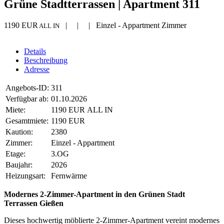
Grüne Stadtterrassen | Apartment 311
1190 EUR
| | | Einzel - Appartment Zimmer
ALL IN
Details
Beschreibung
Adresse
Angebots-ID:
311
Verfügbar ab:
01.10.2026
Miete:
1190 EUR ALL IN
Gesamtmiete:
1190 EUR
Kaution:
2380
Zimmer:
Einzel - Appartment
Etage:
3.OG
Baujahr:
2026
Heizungsart:
Fernwärme
Modernes 2-Zimmer-Apartment in den Grünen Stadt
Terrassen Gießen
Dieses hochwertig möblierte 2-Zimmer-Apartment vereint modernes