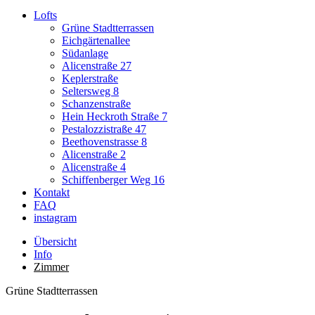
Lofts
Grüne Stadtterrassen
Eichgärtenallee
Südanlage
Alicenstraße 27
Keplerstraße
Seltersweg 8
Schanzenstraße
Hein Heckroth Straße 7
Pestalozzistraße 47
Beethovenstrasse 8
Alicenstraße 2
Alicenstraße 4
Schiffenberger Weg 16
Kontakt
FAQ
instagram
Übersicht
Info
Zimmer
Grüne Stadtterrassen