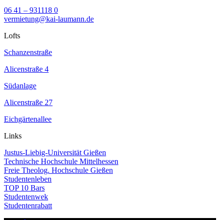
06 41 – 931118 0
vermietung@kai-laumann.de
Lofts
Schanzenstraße
Alicenstraße 4
Südanlage
Alicenstraße 27
Eichgärtenallee
Links
Justus-Liebig-Universität Gießen
Technische Hochschule Mittelhessen
Freie Theolog. Hochschule Gießen
Studentenleben
TOP 10 Bars
Studentenwek
Studentenrabatt