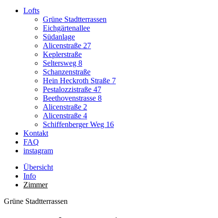
Lofts
Grüne Stadtterrassen
Eichgärtenallee
Südanlage
Alicenstraße 27
Keplerstraße
Seltersweg 8
Schanzenstraße
Hein Heckroth Straße 7
Pestalozzistraße 47
Beethovenstrasse 8
Alicenstraße 2
Alicenstraße 4
Schiffenberger Weg 16
Kontakt
FAQ
instagram
Übersicht
Info
Zimmer
Grüne Stadtterrassen