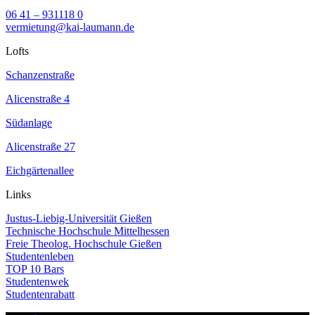
06 41 – 931118 0
vermietung@kai-laumann.de
Lofts
Schanzenstraße
Alicenstraße 4
Südanlage
Alicenstraße 27
Eichgärtenallee
Links
Justus-Liebig-Universität Gießen
Technische Hochschule Mittelhessen
Freie Theolog. Hochschule Gießen
Studentenleben
TOP 10 Bars
Studentenwek
Studentenrabatt