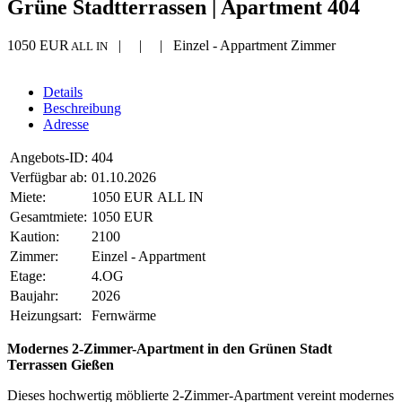
Grüne Stadtterrassen | Apartment 404
1050 EUR
| | | Einzel - Appartment Zimmer
ALL IN
Details
Beschreibung
Adresse
Angebots-ID:
404
Verfügbar ab:
01.10.2026
Miete:
1050 EUR ALL IN
Gesamtmiete:
1050 EUR
Kaution:
2100
Zimmer:
Einzel - Appartment
Etage:
4.OG
Baujahr:
2026
Heizungsart:
Fernwärme
Modernes 2-Zimmer-Apartment in den Grünen Stadt
Terrassen Gießen
Dieses hochwertig möblierte 2-Zimmer-Apartment vereint modernes