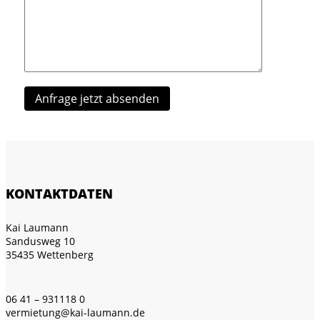
KONTAKTDATEN
Kai Laumann
Sandusweg 10
35435 Wettenberg
06 41 – 931118 0
vermietung@kai-laumann.de