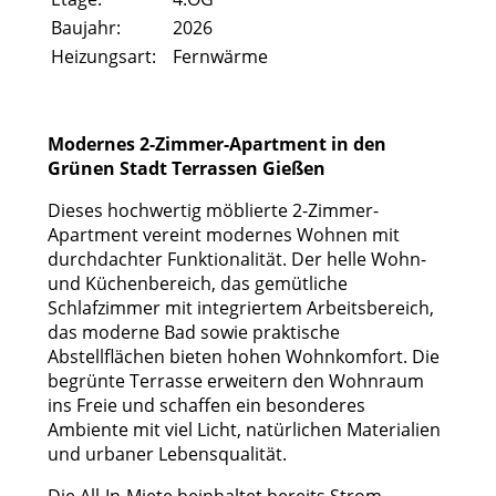
Baujahr:
2026
Heizungsart:
Fernwärme
Modernes 2-Zimmer-Apartment in den
Grünen Stadt Terrassen Gießen
Dieses hochwertig möblierte 2-Zimmer-
Apartment vereint modernes Wohnen mit
durchdachter Funktionalität. Der helle Wohn-
und Küchenbereich, das gemütliche
Schlafzimmer mit integriertem Arbeitsbereich,
das moderne Bad sowie praktische
Abstellflächen bieten hohen Wohnkomfort. Die
begrünte Terrasse erweitern den Wohnraum
ins Freie und schaffen ein besonderes
Ambiente mit viel Licht, natürlichen Materialien
und urbaner Lebensqualität.
Die All-In-Miete beinhaltet bereits Strom,