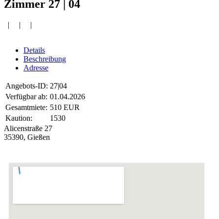
Zimmer 27 | 04
| | |
Details
Beschreibung
Adresse
Angebots-ID:
27|04
Verfügbar ab:
01.04.2026
Gesamtmiete:
510 EUR
Kaution:
1530
Alicenstraße 27
35390, Gießen