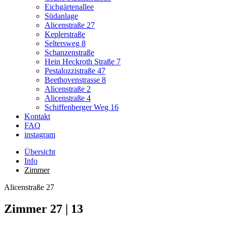
Eichgärtenallee
Südanlage
Alicenstraße 27
Keplerstraße
Seltersweg 8
Schanzenstraße
Hein Heckroth Straße 7
Pestalozzistraße 47
Beethovenstrasse 8
Alicenstraße 2
Alicenstraße 4
Schiffenberger Weg 16
Kontakt
FAQ
instagram
Übersicht
Info
Zimmer
Alicenstraße 27
Zimmer 27 | 13