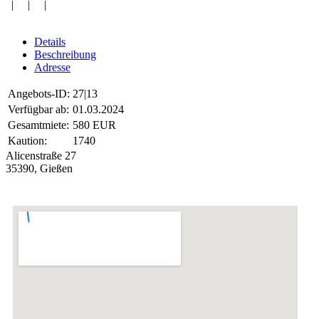
| | |
Details
Beschreibung
Adresse
Angebots-ID:
27|13
Verfügbar ab:
01.03.2024
Gesamtmiete:
580 EUR
Kaution:
1740
Alicenstraße 27
35390, Gießen