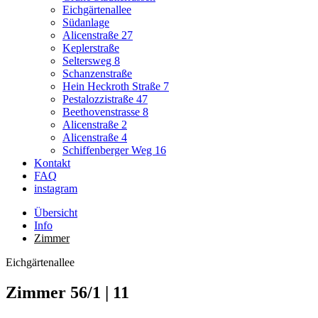
Eichgärtenallee
Südanlage
Alicenstraße 27
Keplerstraße
Seltersweg 8
Schanzenstraße
Hein Heckroth Straße 7
Pestalozzistraße 47
Beethovenstrasse 8
Alicenstraße 2
Alicenstraße 4
Schiffenberger Weg 16
Kontakt
FAQ
instagram
Übersicht
Info
Zimmer
Eichgärtenallee
Zimmer 56/1 | 11