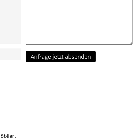
öbliert