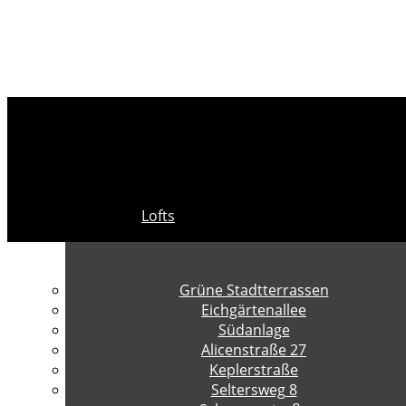
Lofts
Grüne Stadtterrassen
Eichgärtenallee
Südanlage
Alicenstraße 27
Keplerstraße
Seltersweg 8