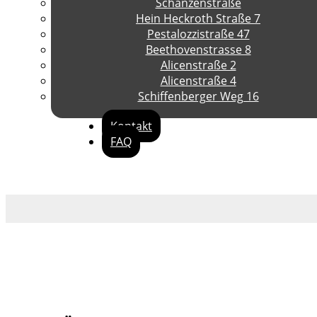
Schanzenstraße
Hein Heckroth Straße 7
Pestalozzistraße 47
Beethovenstrasse 8
Alicenstraße 2
Alicenstraße 4
Schiffenberger Weg 16
Kontakt
FAQ