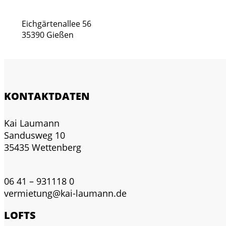
Eichgärtenallee 56
35390 Gießen
KONTAKTDATEN
Kai Laumann
Sandusweg 10
35435 Wettenberg
06 41 – 931118 0
vermietung@kai-laumann.de
LOFTS