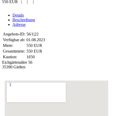
550 EUR
| | |
Details
Beschreibung
Adresse
Angebots-ID:
56/1|22
Verfügbar ab:
01.08.2023
Miete:
550 EUR
Gesamtmiete:
550 EUR
Kaution:
1650
Eichgärtenallee 56
35390 Gießen