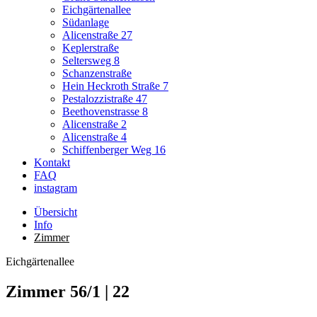
Eichgärtenallee
Südanlage
Alicenstraße 27
Keplerstraße
Seltersweg 8
Schanzenstraße
Hein Heckroth Straße 7
Pestalozzistraße 47
Beethovenstrasse 8
Alicenstraße 2
Alicenstraße 4
Schiffenberger Weg 16
Kontakt
FAQ
instagram
Übersicht
Info
Zimmer
Eichgärtenallee
Zimmer 56/1 | 22