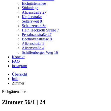
Eichgärtenallee
Südanlage
Alicenstraße 27
Keplerstraße
Seltersweg 8
Schanzenstraße
Hein Heckroth Straße 7
Pestalozzistraße 47
Beethovenstrasse 8
Alicenstraße 2
Alicenstraße 4
Schiffenberger Weg 16
Kontakt
FAQ
instagram
Übersicht
Info
Zimmer
Eichgärtenallee
Zimmer 56/1 | 24