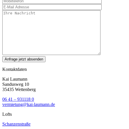
Kontaktdaten
Kai Laumann
Sandusweg 10
35435 Wettenberg
06 41 – 931118 0
vermietung@kai-laumann.de
Lofts
Schanzenstraße