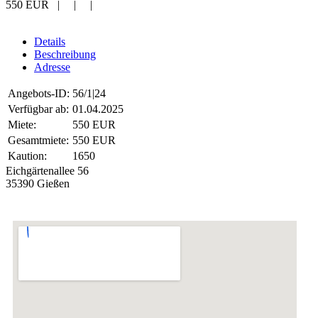
550 EUR
| | |
Details
Beschreibung
Adresse
Angebots-ID:
56/1|24
Verfügbar ab:
01.04.2025
Miete:
550 EUR
Gesamtmiete:
550 EUR
Kaution:
1650
Eichgärtenallee 56
35390 Gießen