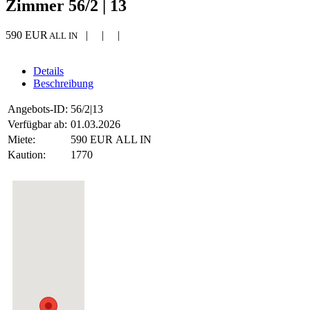
Zimmer 56/2 | 13
590 EUR
| | |
ALL IN
Details
Beschreibung
Angebots-ID:
56/2|13
Verfügbar ab:
01.03.2026
Miete:
590 EUR ALL IN
Kaution:
1770