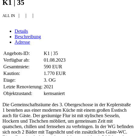
K1 | 35
| | |
ALL IN
Details
Beschreibung
Adresse
Angebots-ID:
K1 | 35
Verfügbar ab:
01.08.2023
Gesamtmiete:
590 EUR
Kaution:
1.770 EUR
Etage:
3. OG
Letzte Renovierung:
2021
Objektzustand:
kernsaniert
Die Gemeinschaftsräume des 3. Obergeschosse in der Keplerstraße
1 bestehen aus einer modernen Küche mit einem großen Esstisch
auch für Gäste. Der geräumige Flur ist mit stylischen Sesseln,
Hockern und Tischchen möbliert, um gemeinsam Zeit mit
quatschen, chillen und fernsehen zu verbringen. In der WG befinden
sich noch 2 Bäder mit Tageslicht und ein zusätzliches Gäste-WC.