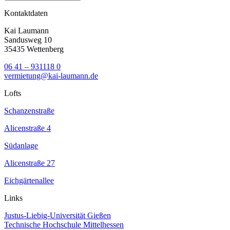
Kontaktdaten
Kai Laumann
Sandusweg 10
35435 Wettenberg
06 41 – 931118 0
vermietung@kai-laumann.de
Lofts
Schanzenstraße
Alicenstraße 4
Südanlage
Alicenstraße 27
Eichgärtenallee
Links
Justus-Liebig-Universität Gießen
Technische Hochschule Mittelhessen