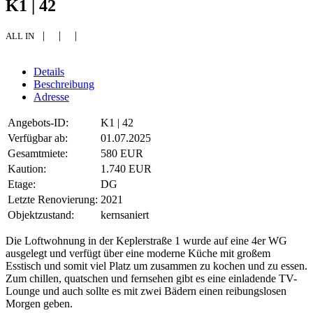
K1 | 42
| | |
ALL IN
Details
Beschreibung
Adresse
Angebots-ID:
K1 | 42
Verfügbar ab:
01.07.2025
Gesamtmiete:
580 EUR
Kaution:
1.740 EUR
Etage:
DG
Letzte Renovierung:
2021
Objektzustand:
kernsaniert
Die Loftwohnung in der Keplerstraße 1 wurde auf eine 4er WG
ausgelegt und verfügt über eine moderne Küche mit großem
Esstisch und somit viel Platz um zusammen zu kochen und zu essen.
Zum chillen, quatschen und fernsehen gibt es eine einladende TV-
Lounge und auch sollte es mit zwei Bädern einen reibungslosen
Morgen geben.