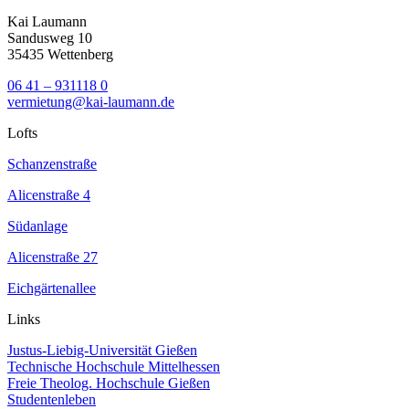
Kai Laumann
Sandusweg 10
35435 Wettenberg
06 41 – 931118 0
vermietung@kai-laumann.de
Lofts
Schanzenstraße
Alicenstraße 4
Südanlage
Alicenstraße 27
Eichgärtenallee
Links
Justus-Liebig-Universität Gießen
Technische Hochschule Mittelhessen
Freie Theolog. Hochschule Gießen
Studentenleben