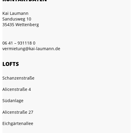
Kai Laumann
Sandusweg 10
35435 Wettenberg
06 41 – 931118 0
vermietung@kai-laumann.de
LOFTS
Schanzenstraße
Alicenstraße 4
Südanlage
Alicenstraße 27
Eichgärtenallee