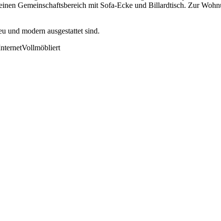
inen Gemeinschaftsbereich mit Sofa-Ecke und Billardtisch. Zur Woh
u und modern ausgestattet sind.
nternet
Vollmöbliert