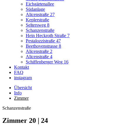
Eichgärtenallee
Südanlage
Alicenstraße 27
Keplerstraße
Seltersweg 8
Schanzenstraße
Hein Heckroth Straße 7
Pestalozzistraße 47
Beethovenstrasse 8
Alicenstraße 2
Alicenstraße 4
Schiffenberger Weg 16
Kontakt
FAQ
instagram
Übersicht
Info
Zimmer
Schanzenstraße
Zimmer 20 | 24