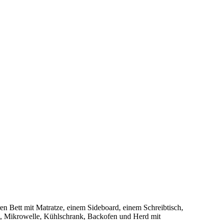
n Bett mit Matratze, einem Sideboard, einem Schreibtisch,
ne, Mikrowelle, Kühlschrank, Backofen und Herd mit