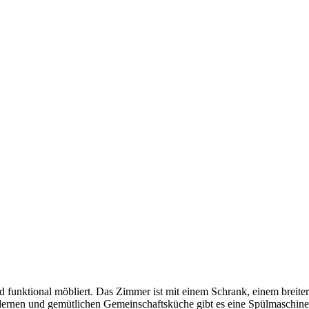
funktional möbliert. Das Zimmer ist mit einem Schrank, einem breitere
 modernen und gemütlichen Gemeinschaftsküche gibt es eine Spülmaschi