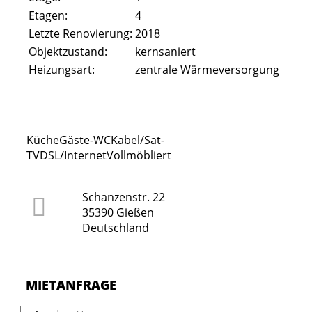
Etagen:
4
Letzte Renovierung:
2018
Objektzustand:
kernsaniert
Heizungsart:
zentrale Wärmeversorgung
Küche
Gäste-WC
Kabel/Sat-
TV
DSL/Internet
Vollmöbliert
Schanzenstr. 22
35390 Gießen
Deutschland
MIETANFRAGE