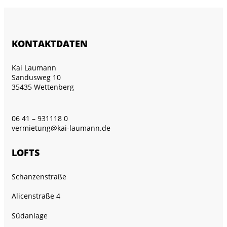
KONTAKTDATEN
Kai Laumann
Sandusweg 10
35435 Wettenberg
06 41 – 931118 0
vermietung@kai-laumann.de
LOFTS
Schanzenstraße
Alicenstraße 4
Südanlage