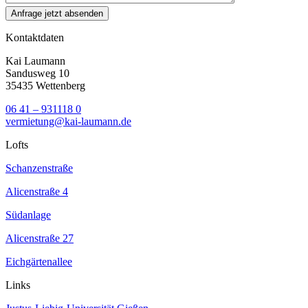
Kontaktdaten
Kai Laumann
Sandusweg 10
35435 Wettenberg
06 41 – 931118 0
vermietung@kai-laumann.de
Lofts
Schanzenstraße
Alicenstraße 4
Südanlage
Alicenstraße 27
Eichgärtenallee
Links