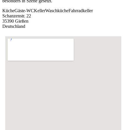
besonders in Szene gesetzt.
Küche
Gäste-WC
Keller
Waschküche
Fahrradkeller
Schanzenstr. 22
35390 Gießen
Deutschland