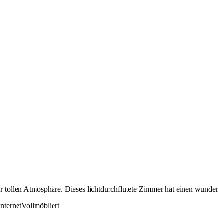
r tollen Atmosphäre. Dieses lichtdurchflutete Zimmer hat einen wunders
nternet
Vollmöbliert