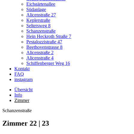
Eichgärtenallee
Südanlage
Alicenstraße 27
Keplerstraße
Seltersweg 8
Schanzenstraße
Hein Heckroth Straße 7
Pestalozzistraße 47
Beethovenstrasse 8
Alicenstraße 2
Alicenstraße 4
Schiffenberger Weg 16
Kontakt
FAQ
instagram
Übersicht
Info
Zimmer
Schanzenstraße
Zimmer 22 | 23