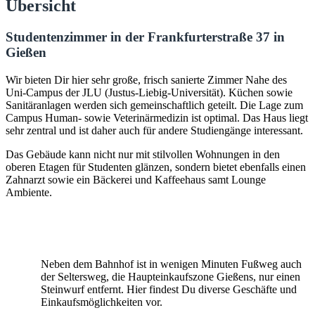
Übersicht
Studentenzimmer in der Frankfurterstraße 37 in
Gießen
Wir bieten Dir hier sehr große, frisch sanierte Zimmer Nahe des
Uni-Campus der JLU (Justus-Liebig-Universität). Küchen sowie
Sanitäranlagen werden sich gemeinschaftlich geteilt. Die Lage zum
Campus Human- sowie Veterinärmedizin ist optimal. Das Haus liegt
sehr zentral und ist daher auch für andere Studiengänge interessant.
Das Gebäude kann nicht nur mit stilvollen Wohnungen in den
oberen Etagen für Studenten glänzen, sondern bietet ebenfalls einen
Zahnarzt sowie ein Bäckerei und Kaffeehaus samt Lounge
Ambiente.
Neben dem Bahnhof ist in wenigen Minuten Fußweg auch
der Seltersweg, die Haupteinkaufszone Gießens, nur einen
Steinwurf entfernt. Hier findest Du diverse Geschäfte und
Einkaufsmöglichkeiten vor.