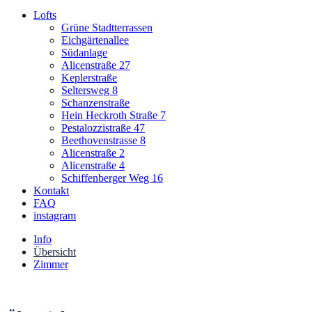
Lofts
Grüne Stadtterrassen
Eichgärtenallee
Südanlage
Alicenstraße 27
Keplerstraße
Seltersweg 8
Schanzenstraße
Hein Heckroth Straße 7
Pestalozzistraße 47
Beethovenstrasse 8
Alicenstraße 2
Alicenstraße 4
Schiffenberger Weg 16
Kontakt
FAQ
instagram
Info
Übersicht
Zimmer