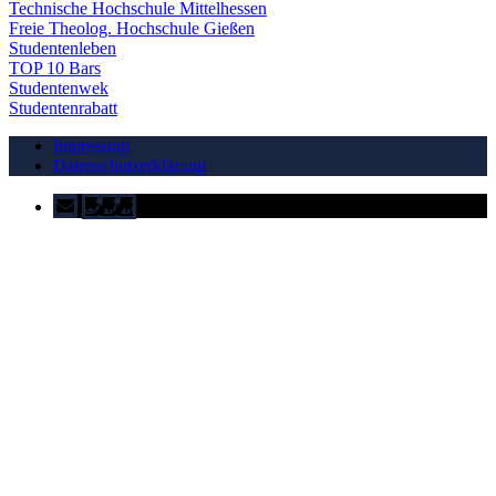
Technische Hochschule Mittelhessen
Freie Theolog. Hochschule Gießen
Studentenleben
TOP 10 Bars
Studentenwek
Studentenrabatt
Impressum
Datenschutzerklärung
Button