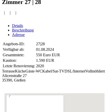
Zimmer 27 | 28
| | |
Details
Beschreibung
Adresse
Angebots-ID:
27|28
Verfügbar ab:
01.08.2024
Gesamtmiete:
550 Euro EUR
Kaution:
1.590 EUR
Letzte Renovierung:
2020
Terrasse
Küche
Gäste-WC
Kabel/Sat-TV
DSL/Internet
Vollmöbliert
Alicenstraße 27
35390, Gießen