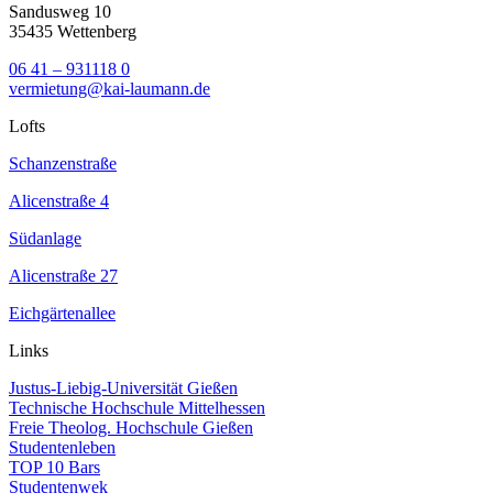
Sandusweg 10
35435 Wettenberg
06 41 – 931118 0
vermietung@kai-laumann.de
Lofts
Schanzenstraße
Alicenstraße 4
Südanlage
Alicenstraße 27
Eichgärtenallee
Links
Justus-Liebig-Universität Gießen
Technische Hochschule Mittelhessen
Freie Theolog. Hochschule Gießen
Studentenleben
TOP 10 Bars
Studentenwek