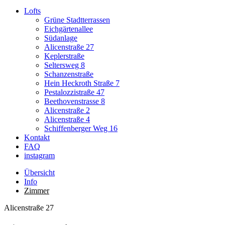
Lofts
Grüne Stadtterrassen
Eichgärtenallee
Südanlage
Alicenstraße 27
Keplerstraße
Seltersweg 8
Schanzenstraße
Hein Heckroth Straße 7
Pestalozzistraße 47
Beethovenstrasse 8
Alicenstraße 2
Alicenstraße 4
Schiffenberger Weg 16
Kontakt
FAQ
instagram
Übersicht
Info
Zimmer
Alicenstraße 27