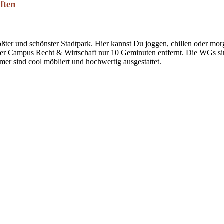
ften
ter und schönster Stadtpark. Hier kannst Du joggen, chillen oder mo
Der Campus Recht & Wirtschaft nur 10 Geminuten entfernt. Die WGs sind
er sind cool möbliert und hochwertig ausgestattet.