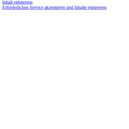
Inhalt entsperren
Erforderlichen Service akzeptieren und Inhalte entsperren