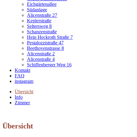
Eichgärtenallee
Südanlage
Alicenstraße 27
Keplerstraße
Seltersweg 8
Schanzenstraße
Hein Heckroth Straße 7
Pestalozzistraße 47
Beethovenstrasse 8
Alicenstraße 2
Alicenstraße 4
Schiffenberger Weg 16
Kontakt
FAQ
instagram
Übersicht
Info
Zimmer
Übersicht