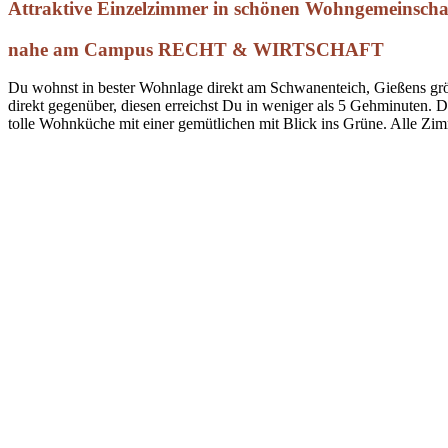
Attraktive Einzelzimmer in schönen Wohngemeinscha
nahe am Campus RECHT & WIRTSCHAFT
Du wohnst in bester Wohnlage direkt am Schwanenteich, Gießens größ
direkt gegenüber, diesen erreichst Du in weniger als 5 Gehminuten. 
tolle Wohnküche mit einer gemütlichen mit Blick ins Grüne. Alle Zimm