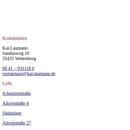
Kontaktdaten
Kai Laumann
Sandusweg 10
35435 Wettenberg
06 41 – 931118 0
vermietung@kai-laumann.de
Lofts
Schanzenstraße
Alicenstraße 4
Südanlage
Alicenstraße 27