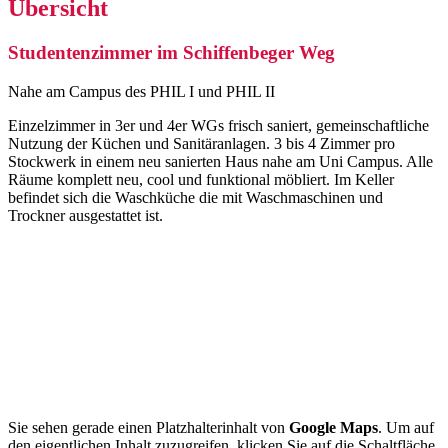
Übersicht
Studentenzimmer im Schiffenbeger Weg
Nahe am Campus des PHIL I und PHIL II
Einzelzimmer in 3er und 4er WGs frisch saniert, gemeinschaftliche
Nutzung der Küchen und Sanitäranlagen. 3 bis 4 Zimmer pro
Stockwerk in einem neu sanierten Haus nahe am Uni Campus. Alle
Räume komplett neu, cool und funktional möbliert. Im Keller
befindet sich die Waschküche die mit Waschmaschinen und
Trockner ausgestattet ist.
Sie sehen gerade einen Platzhalterinhalt von
Google Maps
. Um auf
den eigentlichen Inhalt zuzugreifen, klicken Sie auf die Schaltfläche