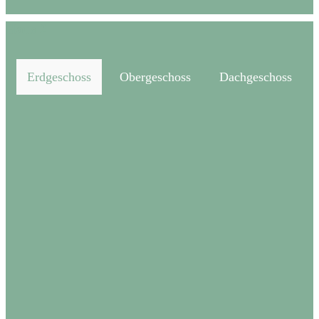
Haus 2
Erdgeschoss
Obergeschoss
Dachgeschoss