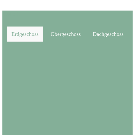
Haus 1
Erdgeschoss
Obergeschoss
Dachgeschoss