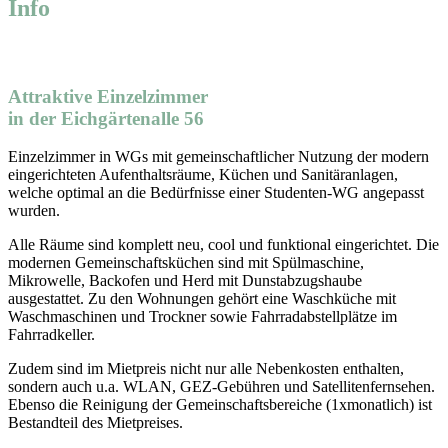
Info
Attraktive Einzelzimmer
in der Eichgärtenalle 56
Einzelzimmer in WGs mit gemeinschaftlicher Nutzung der modern
eingerichteten Aufenthaltsräume, Küchen und Sanitäranlagen,
welche optimal an die Bedürfnisse einer Studenten-WG angepasst
wurden.
Alle Räume sind komplett neu, cool und funktional eingerichtet. Die
modernen Gemeinschaftsküchen sind mit Spülmaschine,
Mikrowelle, Backofen und Herd mit Dunstabzugshaube
ausgestattet. Zu den Wohnungen gehört eine Waschküche mit
Waschmaschinen und Trockner sowie Fahrradabstellplätze im
Fahrradkeller.
Zudem sind im Mietpreis nicht nur alle Nebenkosten enthalten,
sondern auch u.a. WLAN, GEZ-Gebühren und Satellitenfernsehen.
Ebenso die Reinigung der Gemeinschaftsbereiche (1xmonatlich) ist
Bestandteil des Mietpreises.