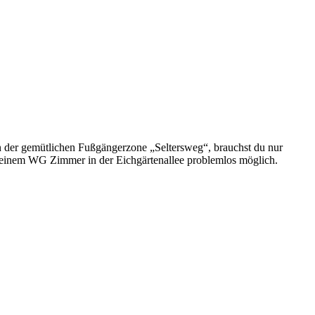
n der gemütlichen Fußgängerzone „Seltersweg“, brauchst du nur
it einem WG Zimmer in der Eichgärtenallee problemlos möglich.