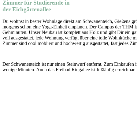
Zimmer für Studierende in
der Eichgärtenallee
Du wohnst in bester Wohnlage direkt am Schwanenteich, Gießens größ
morgens schon eine Yoga-Einheit einplanen. Der Campus der THM ist d
Gehminuten. Unser Neubau ist komplett aus Holz und gibt Dir ein g
voll ausgestattet, jede Wohnung verfügt über eine tolle Wohnküche mi
Zimmer sind cool möbliert und hochwertig ausgestattet, fast jedes Z
Der Schwanenteich ist nur einen Steinwurf entfernt. Zum Einkaufen 
wenige Minuten. Auch das Freibad Ringallee ist fußläufig erreichbar