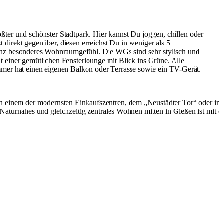
ter und schönster Stadtpark. Hier kannst Du joggen, chillen oder
irekt gegenüber, diesen erreichst Du in weniger als 5
anz besonderes Wohnraumgefühl. Die WGs sind sehr stylisch und
t einer gemütlichen Fensterlounge mit Blick ins Grüne. Alle
immer hat einen eigenen Balkon oder Terrasse sowie ein TV-Gerät.
in einem der modernsten Einkaufszentren, dem „Neustädter Tor“ oder i
. Naturnahes und gleichzeitig zentrales Wohnen mitten in Gießen ist m