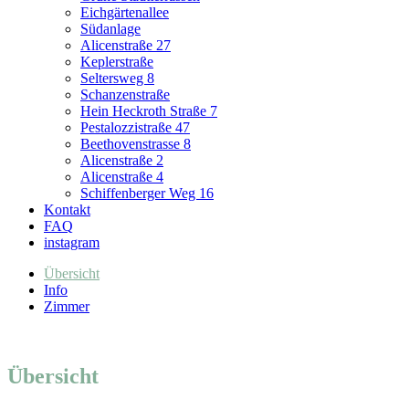
Eichgärtenallee
Südanlage
Alicenstraße 27
Keplerstraße
Seltersweg 8
Schanzenstraße
Hein Heckroth Straße 7
Pestalozzistraße 47
Beethovenstrasse 8
Alicenstraße 2
Alicenstraße 4
Schiffenberger Weg 16
Kontakt
FAQ
instagram
Übersicht
Info
Zimmer
Übersicht